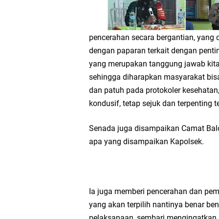
pencerahan secara bergantian, yang 
dengan paparan terkait dengan penti
yang merupakan tanggung jawab kita b
sehingga diharapkan masyarakat bisa
dan patuh pada protokoler kesehatan,
kondusif, tetap sejuk dan terpenting t
Senada juga disampaikan Camat Ba
apa yang disampaikan Kapolsek.
Ia juga memberi pencerahan dan pem
yang akan terpilih nantinya benar 
pelaksanaan, sembari mengingatkan