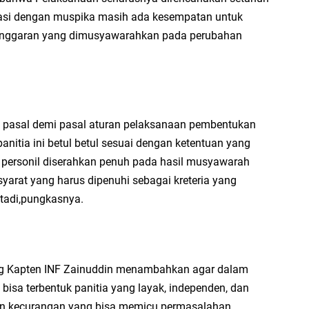
asi dengan muspika masih ada kesempatan untuk
nggaran yang dimusyawarahkan pada perubahan
n pasal demi pasal aturan pelaksanaan pembentukan
itia ini betul betul sesuai dengan ketentuan yang
n personil diserahkan penuh pada hasil musyawarah
syarat yang harus dipenuhi sebagai kreteria yang
 tadi,pungkasnya.
g Kapten INF Zainuddin menambahkan agar dalam
bisa terbentuk panitia yang layak, independen, dan
ngan kecurangan yang bisa memicu permasalahan