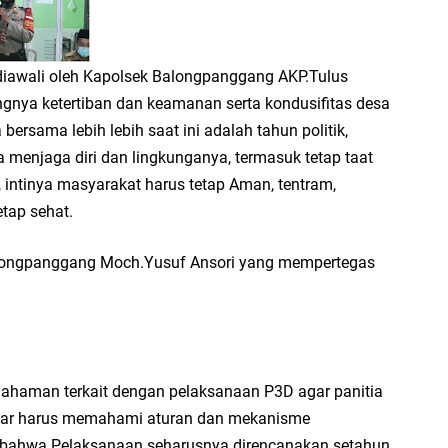
diawali oleh Kapolsek Balongpanggang AKP.Tulus
ngnya ketertiban dan keamanan serta kondusifitas desa
ersama lebih lebih saat ini adalah tahun politik,
 menjaga diri dan lingkunganya, termasuk tetap taat
 intinya masyarakat harus tetap Aman, tentram,
etap sehat.
longpanggang Moch.Yusuf Ansori yang mempertegas
ahaman terkait dengan pelaksanaan P3D agar panitia
benar harus memahami aturan dan mekanisme
 bahwa Pelaksanaan seharusnya direncanakan setahun