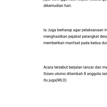
dikemudian hari.
Ia Juga berharap agar pelaksanaan in
menghasilkan pejabat perangkat des
memberikan manfaat pada kedua dus
Acara tersebut berjalan lancar dan m
Siswo utomo ditambah 8 anggota lain
itu juga(WLO)