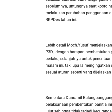
sebelumnya, untungnya saat koordin
melakukan perubahan penggunaan a
RKPDes tahun ini.
Lebih detail Moch.Yusuf menjelaska
P3D, dengan harapan pembentukan pan
berlaku, selanjutnya untuk penentua
malam ini, tak lupa Ia mengingatkan 
sesuai aturan seperti yang dijelaskan
Sementara Danramil Balongpanggan
pelaksanaan pembentukan panitia ini 
jujur sehingga tidak terjadi kecura