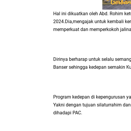
Hal ini dikuatkan oleh Abd. Rohim ket
2024.Dia,mengajak untuk kembali ke
memperkuat dan memperkokoh jalinan
Dirinya berharap untuk selalu seman
Banser sehingga kedepan semakin K
Program kedepan di kepengurusan yan
Yakni dengan tujuan silaturrahim da
dihadapi PAC.