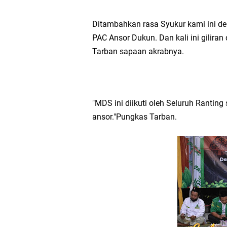
Ditambahkan rasa Syukur kami ini d
PAC Ansor Dukun. Dan kali ini gilira
Tarban sapaan akrabnya.
"MDS ini diikuti oleh Seluruh Rantin
ansor."Pungkas Tarban.