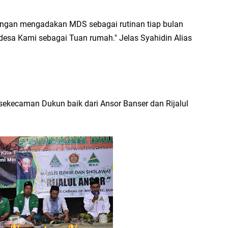
engan mengadakan MDS sebagai rutinan tiap bulan
n desa Kami sebagai Tuan rumah." Jelas Syahidin Alias
g sekecaman Dukun baik dari Ansor Banser dan Rijalul