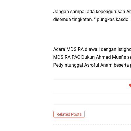
Jangan sampai ada kepengurusan Anso
disemua tingkatan. " pungkas kasdol
Acara MDS RA diawali dengan Istigho
MDS RA PAC Dukun Ahmad Musfis sal
Petiyintunggal Asroful Anam beserta 
Related Posts