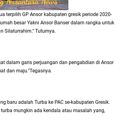
ua terpilih GP Ansor kabupaten gresik periode 2020-
rumah besar Yakni Ansor Banser dalam rangka untuk
 Silaturrahim." Tuturnya.
gat dalam garis perjuangan dan pengabdian di Ansor
uat dan maju."Tegasnya.
g baru adalah Turba ke PAC se-kabupaten Gresik.
n turba mungkin ada kendala atau masalah yang,