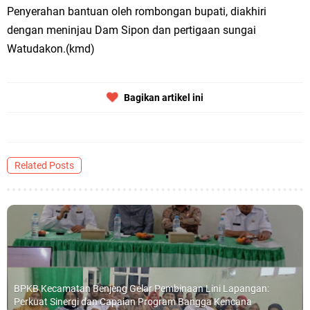
Penyerahan bantuan oleh rombongan bupati, diakhiri
dengan meninjau Dam Sipon dan pertigaan sungai
Watudakon.(kmd)
Bagikan artikel ini
Related Posts
BPKB Kecamatan Benjeng Gelar Pembinaan Lini Lapangan:
Perkuat Sinergi dan Capaian Program Bangga Kencana