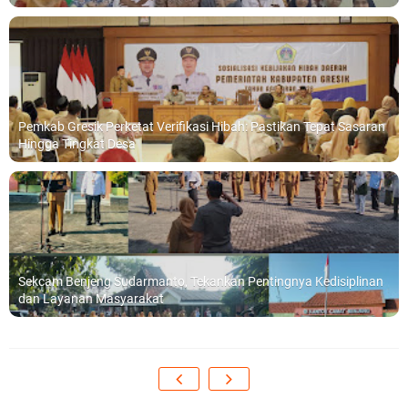
Pemkab Gresik Perketat Verifikasi Hibah: Pastikan Tepat Sasaran
Hingga Tingkat Desa
Sekcam Benjeng Sudarmanto, Tekankan Pentingnya Kedisiplinan
dan Layanan Masyarakat