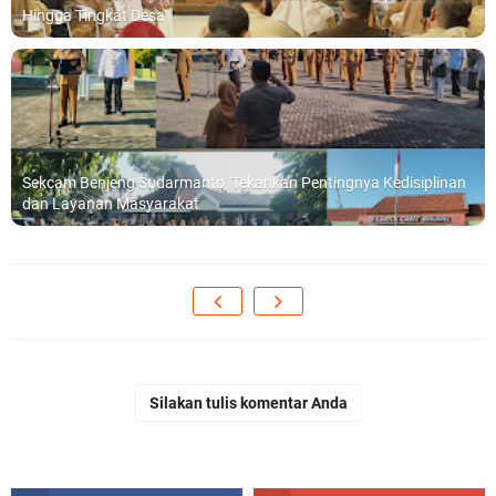
Hingga Tingkat Desa
Sekcam Benjeng Sudarmanto, Tekankan Pentingnya Kedisiplinan
dan Layanan Masyarakat
Silakan tulis komentar Anda