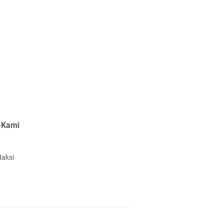
 Kami
daksi