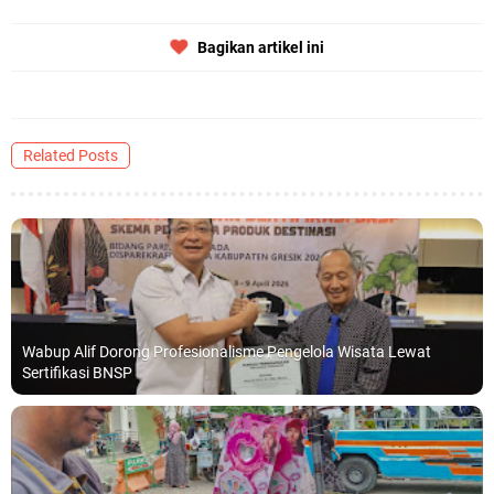
Bagikan artikel ini
Related Posts
Wabup Alif Dorong Profesionalisme Pengelola Wisata Lewat
Sertifikasi BNSP