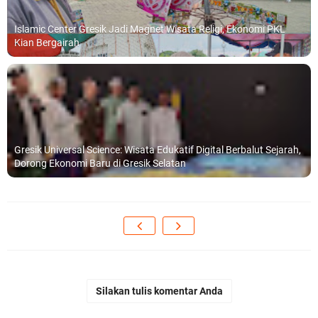
Islamic Center Gresik Jadi Magnet Wisata Religi, Ekonomi PKL
Kian Bergairah
Gresik Universal Science: Wisata Edukatif Digital Berbalut Sejarah,
Dorong Ekonomi Baru di Gresik Selatan
Silakan tulis komentar Anda