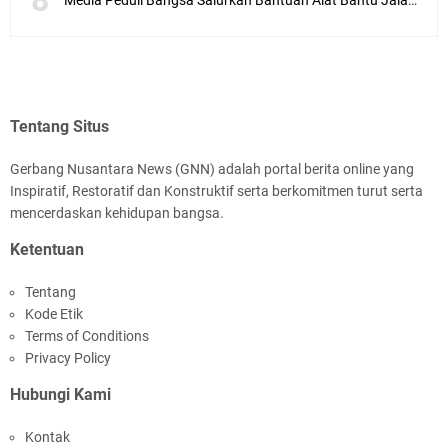
Media Peduli Bangsa Salurkan Bantuan Alat Bantu Jalan untuk Lansia
Tentang Situs
Gerbang Nusantara News (GNN) adalah portal berita online yang
Inspiratif, Restoratif dan Konstruktif serta berkomitmen turut serta
mencerdaskan kehidupan bangsa.
Ketentuan
Tentang
Kode Etik
Terms of Conditions
Privacy Policy
Hubungi Kami
Kontak