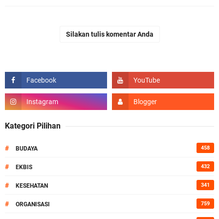
Silakan tulis komentar Anda
Kategori Pilihan
#
458
BUDAYA
#
432
EKBIS
#
341
KESEHATAN
#
759
ORGANISASI