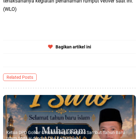
terlaksananya kegiatan penanaman rumput vetiver saat ini.
(WLO)
Bagikan artikel ini
Related Posts
Ketua DPD Golkar Gresik Wongso Negoro Sambut Tahun Baru
Islam 1448 H dengan Doa Kedamaian