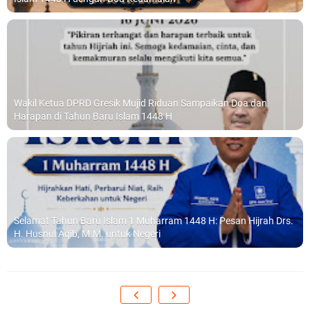
Wakil Ketua DPRD Gresik Mujid Riduan Sampaikan Doa dan
Harapan di Tahun Baru Islam 1448 H
Selamat Tahun Baru Islam 1 Muharram 1448 H: Pesan Hijrah Drs.
H. Husnul Aqib, M.M. untuk Negeri