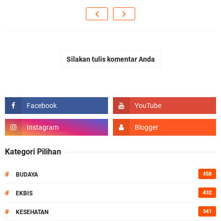
Silakan tulis komentar Anda
Kategori Pilihan
#
458
BUDAYA
#
432
EKBIS
#
341
KESEHATAN