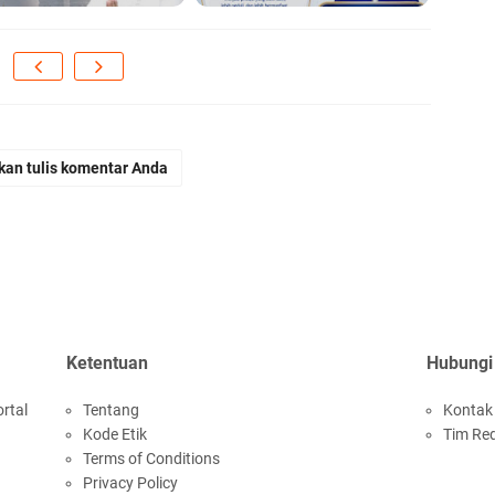
kan tulis komentar Anda
Ketentuan
Hubungi
rtal
Tentang
Kontak
Kode Etik
Tim Re
Terms of Conditions
Privacy Policy