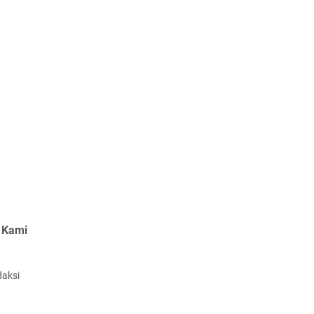
 Kami
daksi