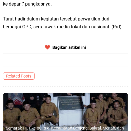
ke depan,” pungkasnya.
Turut hadir dalam kegiatan tersebut perwakilan dari
berbagai OPD, serta awak media lokal dan nasional. (Rrd)
Bagikan artikel ini
Related Posts
Semarak HUT ke-80 RI di Kecamatan Benjeng: Sakral, Meriah, dan