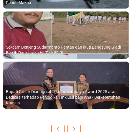
Penuh Makna
Sekcam Benjeng Sudarmanto Pantau dan Ikuti Langsung Gladi
Bersih Paskibraka HUT ke-80 RI
Bupati Gresik Dianugerahi Radar Surabaya Award 2025 atas
Dedikasi terhadap Pendidikan Inklusif bagi Anak Berkebutuhan
Khusus