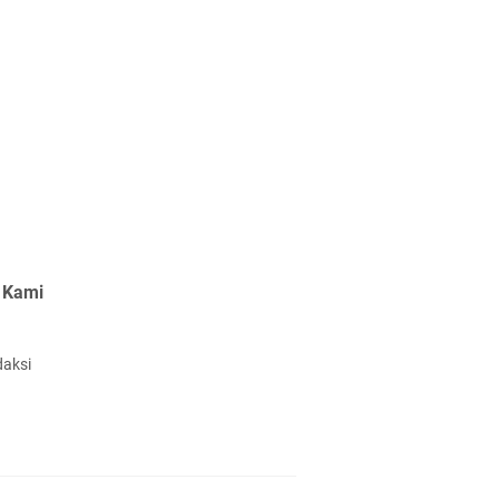
 Kami
daksi