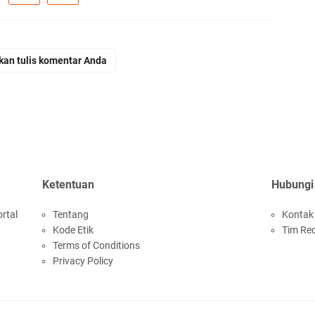
kan tulis komentar Anda
Ketentuan
Hubungi
rtal
Tentang
Kontak
Kode Etik
Tim Re
Terms of Conditions
Privacy Policy