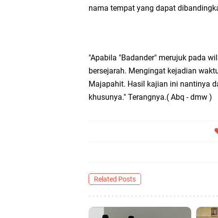
nama tempat yang dapat dibandingk
"Apabila "Badander" merujuk pada wi
bersejarah. Mengingat kejadian waktu
Majapahit. Hasil kajian ini nantinya
khusunya." Terangnya.( Abq - dmw )
Related Posts