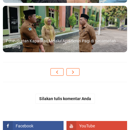
Peningkatan Kapasitas Melalui Apel Senin Pagi di Kecamatan
Benjeng
Silakan tulis komentar Anda