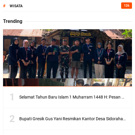
#
126
WISATA
Trending
Selamat Tahun Baru Islam 1 Muharram 1448 H: Pesan Hijrah Drs. H. Husnul Aqib, M.M. untuk Negeri
Bupati Gresik Gus Yani Resmikan Kantor Desa Sidoraharjo: Simbol Komitmen Pelayanan Publik dan Kepedulian Sosial