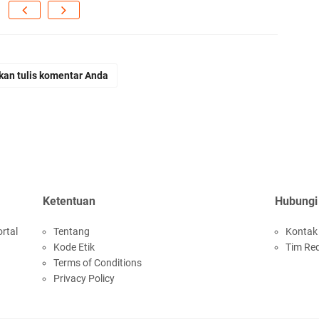
kan tulis komentar Anda
Ketentuan
Hubungi
rtal
Tentang
Kontak
Kode Etik
Tim Re
Terms of Conditions
Privacy Policy