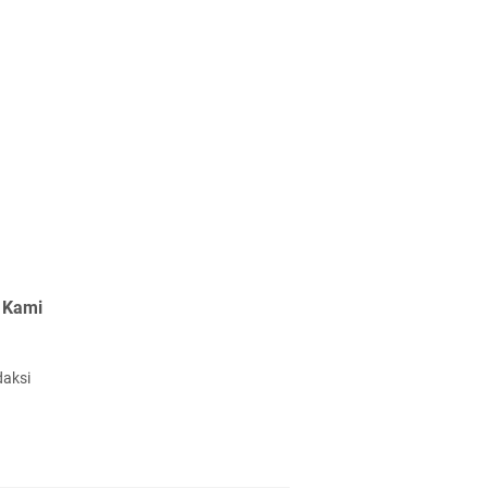
 Kami
daksi