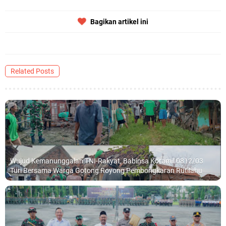
Bagikan artikel ini
Related Posts
Wujud Kemanunggalan TNI-Rakyat, Babinsa Koramil 0812/03
Turi Bersama Warga Gotong Royong Pembongkaran Rutilahu