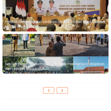
Pemkab Gresik Perketat Verifikasi Hibah: Pastikan Tepat Sasaran
Hingga Tingkat Desa
Sekcam Benjeng Sudarmanto, Tekankan Pentingnya Kedisiplinan
dan Layanan Masyarakat