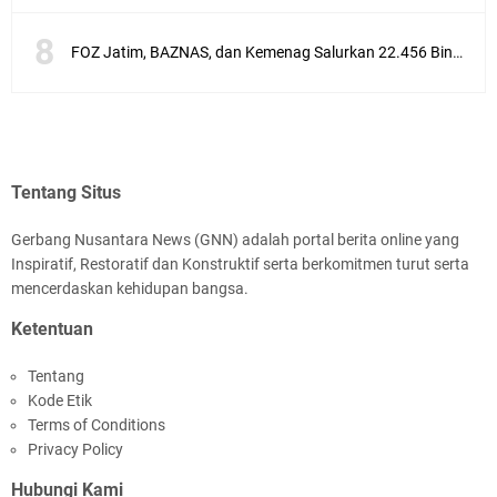
FOZ Jatim, BAZNAS, dan Kemenag Salurkan 22.456 Bingkisan Lebaran Yatim Serentak di Berbagai Daerah di Jawa Timur
Tentang Situs
Gerbang Nusantara News (GNN) adalah portal berita online yang
Inspiratif, Restoratif dan Konstruktif serta berkomitmen turut serta
mencerdaskan kehidupan bangsa.
Ketentuan
Tentang
Kode Etik
Terms of Conditions
Privacy Policy
Hubungi Kami