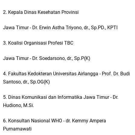
2. Kepala Dinas Kesehatan Provinsi
Jawa Timur - Dr. Erwin Astha Triyono, dr., Sp.PD., KPTI
3. Koalisi Organisasi Profesi TBC
Jawa Timur - Dr. Soedarsono, dr., Sp.P(K)
4. Fakultas Kedokteran Universitas Airlangga - Prof. Dr. Budi
Santoso, dr., Sp.OG(K)
5. Dinas Komunikasi dan Informatika Jawa Timur - Dr.
Hudiono, M.Si.
6. Konsultan Nasional WHO - dr. Kemmy Ampera
Purnamawati