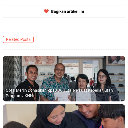
Bagikan artikel ini
Related Posts
Optik Merlin Donasikan Rp10,36 Juta, Perkuat Keberlanjutan
Program JKNN