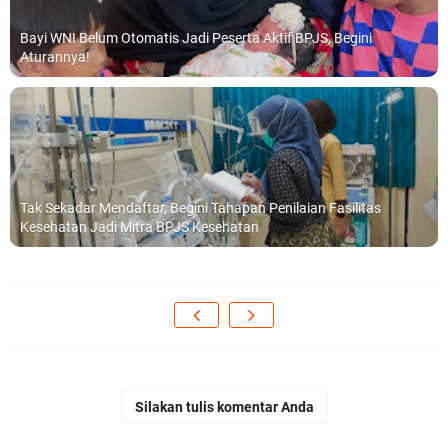
Bayi WNI Belum Otomatis Jadi Peserta Aktif BPJS, Begini
Aturannya!
Tak Sekadar Mendaftar, Begini Tahapan Penilaian Fasilitas
Kesehatan Jadi Mitra BPJS Kesehatan
Silakan tulis komentar Anda