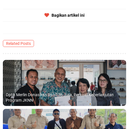
Bagikan artikel ini
Related Posts
Optik Merlin Donasikan Rp10,36 Juta, Perkuat Keberlanjutan
Program JKNN