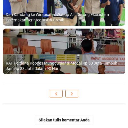
Dari Kandang ke Wirausaha, Wabup Alif Dorong Ekosistem
Peternakan Terintegrasi di Gresik
RAT Perdana Kopdes Munggugianti: Modal Rp 50 Juta Tumbuh
Jadi Rp 83 Juta dalam 90 Hari
Silakan tulis komentar Anda