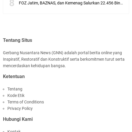
FOZ Jatim, BAZNAS, dan Kemenag Salurkan 22.456 Bingkisan Lebaran Yatim Serentak di Berbagai Daerah di Jawa Timur
Tentang Situs
Gerbang Nusantara News (GNN) adalah portal berita online yang
Inspiratif, Restoratif dan Konstruktif serta berkomitmen turut serta
mencerdaskan kehidupan bangsa.
Ketentuan
Tentang
Kode Etik
Terms of Conditions
Privacy Policy
Hubungi Kami
Kontak