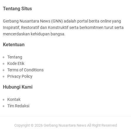
Tentang Situs
Gerbang Nusantara News (GNN) adalah portal berita online yang
Inspiratif, Restoratif dan Konstruktif serta berkomitmen turut serta
mencerdaskan kehidupan bangsa.
Ketentuan
Tentang
Kode Etik
Terms of Conditions
Privacy Policy
Hubungi Kami
Kontak
Tim Redaksi
Copyright ©
2026
Gerbang Nusantara News
All Right Reserved