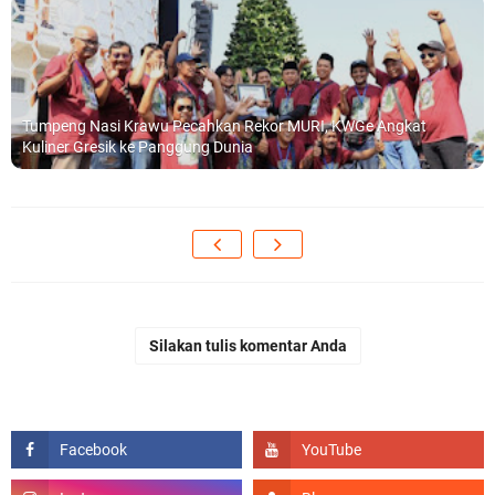
Tumpeng Nasi Krawu Pecahkan Rekor MURI, KWGe Angkat
Kuliner Gresik ke Panggung Dunia
Silakan tulis komentar Anda