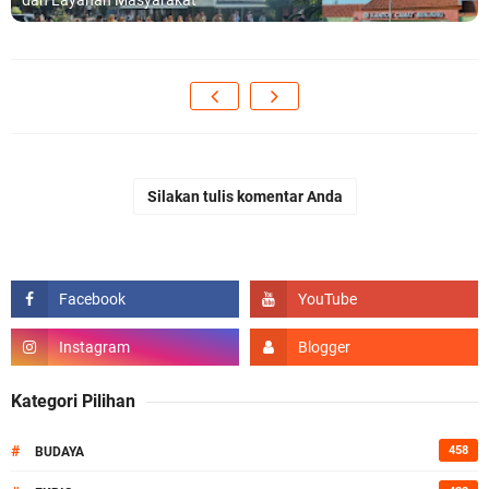
dan Layanan Masyarakat
Silakan tulis komentar Anda
Kategori Pilihan
#
458
BUDAYA