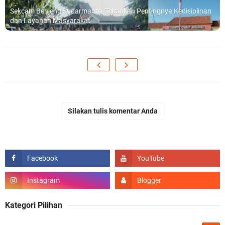
Sekcam Benjeng Sudarmanto, Tekankan Pentingnya Kedisiplinan
dan Layanan Masyarakat
Silakan tulis komentar Anda
Kategori Pilihan