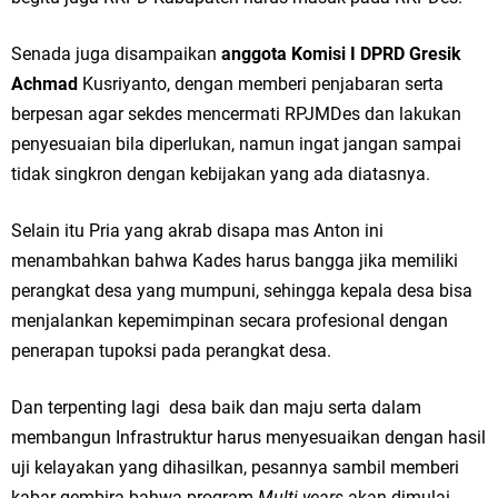
Senada juga disampaikan
anggota Komisi I DPRD Gresik
Achmad
Kusriyanto, dengan memberi penjabaran serta
berpesan agar sekdes mencermati RPJMDes dan lakukan
penyesuaian bila diperlukan, namun ingat jangan sampai
tidak singkron dengan kebijakan yang ada diatasnya.
Selain itu Pria yang akrab disapa mas Anton ini
menambahkan bahwa Kades harus bangga jika memiliki
perangkat desa yang mumpuni, sehingga kepala desa bisa
menjalankan kepemimpinan secara profesional dengan
penerapan tupoksi pada perangkat desa.
Dan terpenting lagi desa baik dan maju serta dalam
membangun Infrastruktur harus menyesuaikan dengan hasil
uji kelayakan yang dihasilkan, pesannya sambil memberi
kabar gembira bahwa program
Multi years
akan dimulai