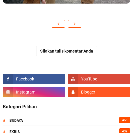
Silakan tulis komentar Anda
Kategori Pilihan
#
458
BUDAYA
#
432
EKBIS