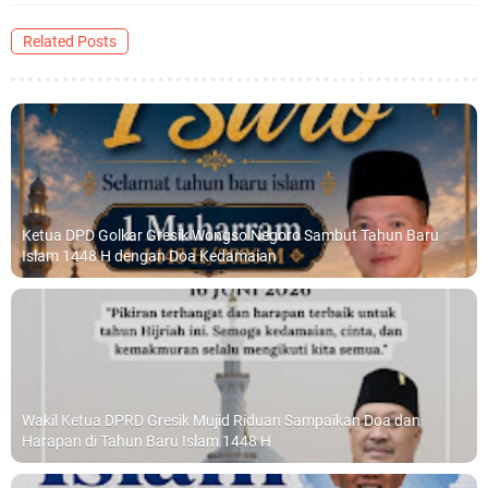
Related Posts
Ketua DPD Golkar Gresik Wongso Negoro Sambut Tahun Baru
Islam 1448 H dengan Doa Kedamaian
Wakil Ketua DPRD Gresik Mujid Riduan Sampaikan Doa dan
Harapan di Tahun Baru Islam 1448 H