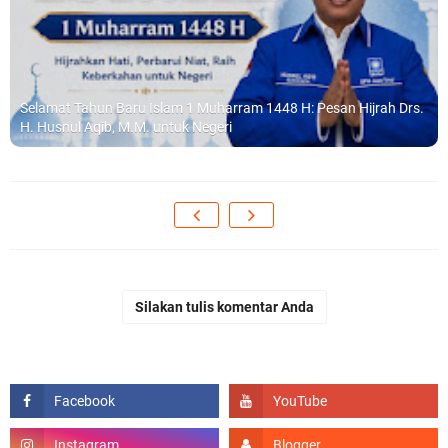
Selamat Tahun Baru Islam 1 Muharram 1448 H: Pesan Hijrah Drs.
H. Husnul Aqib, M.M. untuk Negeri
Silakan tulis komentar Anda