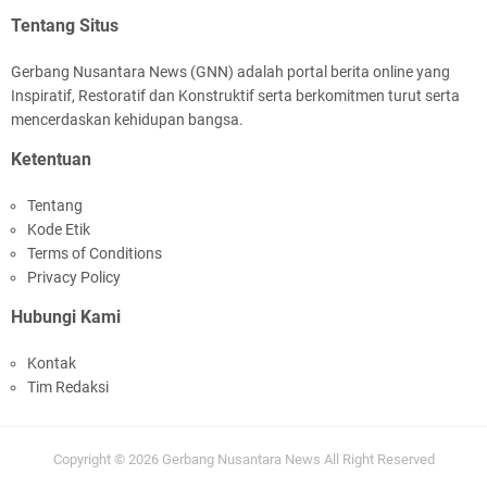
Tentang Situs
Gerbang Nusantara News (GNN) adalah portal berita online yang
Inspiratif, Restoratif dan Konstruktif serta berkomitmen turut serta
mencerdaskan kehidupan bangsa.
Ketentuan
Tentang
Kode Etik
Terms of Conditions
Privacy Policy
Hubungi Kami
Kontak
Tim Redaksi
Copyright ©
2026
Gerbang Nusantara News
All Right Reserved