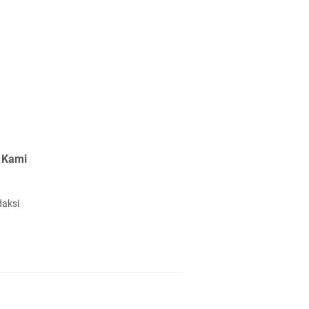
 Kami
daksi