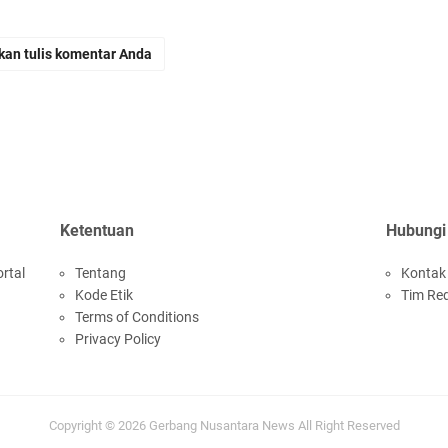
kan tulis komentar Anda
Ketentuan
Hubungi
rtal
Tentang
Kontak
Kode Etik
Tim Re
Terms of Conditions
Privacy Policy
Copyright ©
2026
Gerbang Nusantara News
All Right Reserved