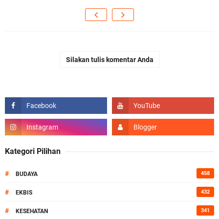
Silakan tulis komentar Anda
Kategori Pilihan
#
458
BUDAYA
#
432
EKBIS
#
341
KESEHATAN