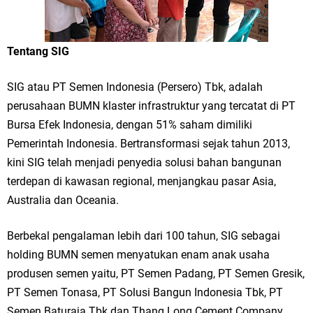
Tentang SIG
SIG atau PT Semen Indonesia (Persero) Tbk, adalah
perusahaan BUMN klaster infrastruktur yang tercatat di PT
Bursa Efek Indonesia, dengan 51% saham dimiliki
Pemerintah Indonesia. Bertransformasi sejak tahun 2013,
kini SIG telah menjadi penyedia solusi bahan bangunan
terdepan di kawasan regional, menjangkau pasar Asia,
Australia dan Oceania.
Berbekal pengalaman lebih dari 100 tahun, SIG sebagai
holding BUMN semen menyatukan enam anak usaha
produsen semen yaitu, PT Semen Padang, PT Semen Gresik,
PT Semen Tonasa, PT Solusi Bangun Indonesia Tbk, PT
Semen Baturaja Tbk dan Thang Long Cement Company,