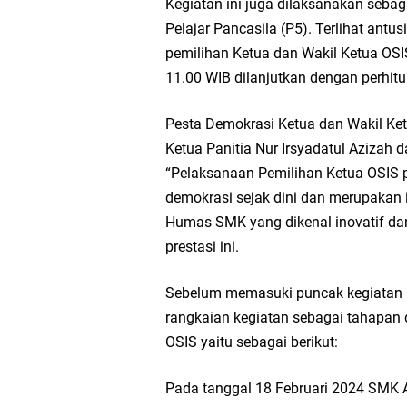
Kegiatan ini juga dilaksanakan sebag
Pelajar Pancasila (P5). Terlihat antu
pemilihan Ketua dan Wakil Ketua OS
11.00 WIB dilanjutkan dengan perhit
Pesta Demokrasi Ketua dan Wakil K
Ketua Panitia Nur Irsyadatul Azizah
“Pelaksanaan Pemilihan Ketua OSIS
demokrasi sejak dini dan merupakan i
Humas SMK yang dikenal inovatif da
prestasi ini.
Sebelum memasuki puncak kegiatan p
rangkaian kegiatan sebagai tahapan
OSIS yaitu sebagai berikut:
Pada tanggal 18 Februari 2024 SMK 