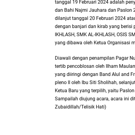
tanggal 19 Februari 2024 adalah peny
dan Bahi Najmi Jauhara dan Paslon 
dilanjut tanggal 20 Februari 2024 ata
dengan banjari dan kirab yang beris
IKHLASH, SMK AL-IKHLASH, OSIS SMK
yang dibawa oleh Ketua Organisasi 
Diawali dengan penampilan Pagar Nus
tertib pencoblosan oleh Ilham Maulana 
yang diiringi dengan Band Alul and F
pleno II oleh Ibu Siti Sholihah, sela
Ketua Baru yang terpilih, yaitu Pas
Sampailah diujung acara, acara ini d
Zubaidillah/Telisik Hati)