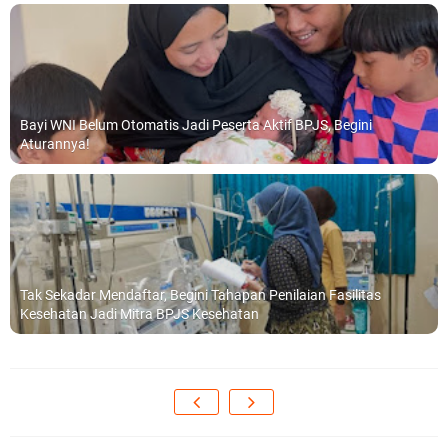
Bayi WNI Belum Otomatis Jadi Peserta Aktif BPJS, Begini
Aturannya!
Tak Sekadar Mendaftar, Begini Tahapan Penilaian Fasilitas
Kesehatan Jadi Mitra BPJS Kesehatan