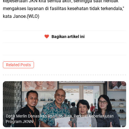
kepesertaan JKN kita semua aktif, sehingga saat hendak
mengakses layanan di fasilitas kesehatan tidak terkendala,"
kata Janoe.(WLO)
Bagikan artikel ini
Related Posts
Optik Merlin Donasikan Rp10,36 Juta, Perkuat Keberlanjutan
Program JKNN