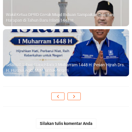
Wakil Ketua DPRD Gresik Mujid Riduan Sampaikan Doa dan
Harapan di Tahun Baru Islam 1448 H
Selamat Tahun Baru Islam 1 Muharram 1448 H: Pesan Hijrah Drs.
H. Husnul Aqib, M.M. untuk Negeri
Silakan tulis komentar Anda