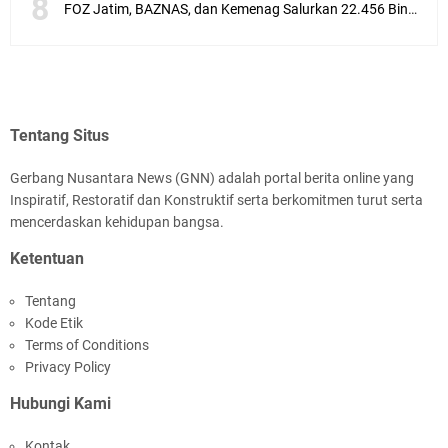
FOZ Jatim, BAZNAS, dan Kemenag Salurkan 22.456 Bingkisan Lebaran Yatim Serentak di Berbagai Daerah di Jawa Timur
Tentang Situs
Gerbang Nusantara News (GNN) adalah portal berita online yang
Inspiratif, Restoratif dan Konstruktif serta berkomitmen turut serta
mencerdaskan kehidupan bangsa.
Ketentuan
Tentang
Kode Etik
Terms of Conditions
Privacy Policy
Hubungi Kami
Kontak