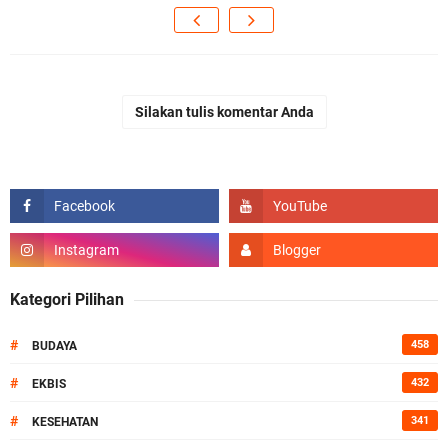
Silakan tulis komentar Anda
Kategori Pilihan
#
458
BUDAYA
#
432
EKBIS
#
341
KESEHATAN