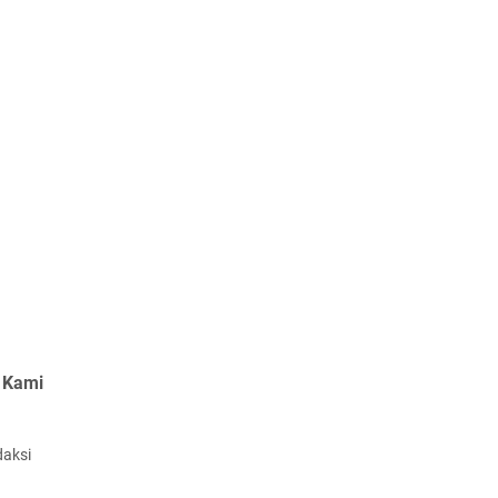
 Kami
daksi