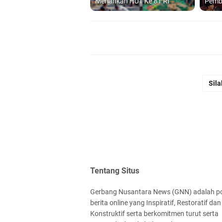
Meriahkan HUT Ke 81 RI
Pemb
Sila
Tentang Situs
Gerbang Nusantara News (GNN) adalah po
berita online yang Inspiratif, Restoratif dan
Konstruktif serta berkomitmen turut serta