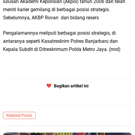
lulusan Akademi Kepolisian (Akpol) tahun 2006 dan telah
meniti karier gemilang di berbagai posisi strategis.
Sebelumnya, AKBP Rovan dan bidang resers
Pengalamannya meliputi berbagai posisi strategis, di
antaranya seperti Kasatreskrim Polres Banjarbaru dan
Kepala Subdit di Ditreskrimum Polda Metro Jaya. (nnd)
Bagikan artikel ini
Related Posts