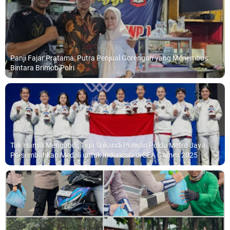
Panji Fajar Pratama: Putra Penjual Gorengan yang Menembus
Bintara Brimob Polri
Tak Hanya Mengabdi, Tiga Srikandi Polwan Polda Metro Jaya
Persembahkan Medali untuk Indonesia di SEA Games 2025