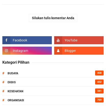
Silakan tulis komentar Anda
Kategori Pilihan
#
458
BUDAYA
#
432
EKBIS
#
341
KESEHATAN
#
759
ORGANISASI