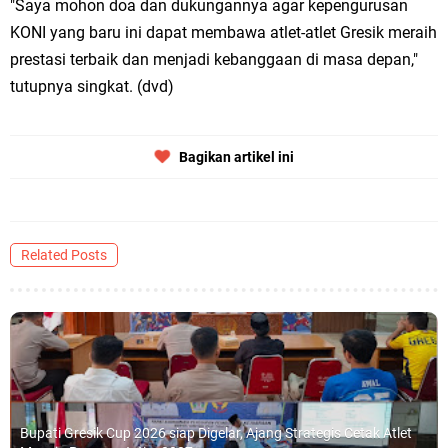
"Saya mohon doa dan dukungannya agar kepengurusan
KONI yang baru ini dapat membawa atlet-atlet Gresik meraih
prestasi terbaik dan menjadi kebanggaan di masa depan,"
tutupnya singkat. (dvd)
Bagikan artikel ini
Related Posts
Bupati Gresik Cup 2026 siap Digelar, Ajang Strategis Cetak Atlet