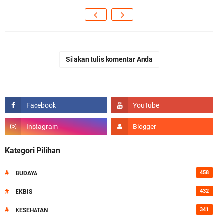
Silakan tulis komentar Anda
Kategori Pilihan
#
458
BUDAYA
#
432
EKBIS
#
341
KESEHATAN