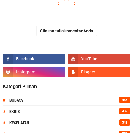
Silakan tulis komentar Anda
Kategori Pilihan
#
458
BUDAYA
#
432
EKBIS
#
341
KESEHATAN