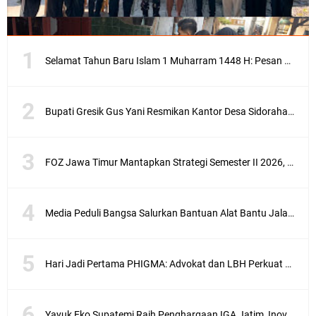
Selamat Tahun Baru Islam 1 Muharram 1448 H: Pesan Hijrah Drs. H. Husnul Aqib, M.M. untuk Negeri
Bupati Gresik Gus Yani Resmikan Kantor Desa Sidoraharjo: Simbol Komitmen Pelayanan Publik dan Kepedulian Sosial
FOZ Jawa Timur Mantapkan Strategi Semester II 2026, Fokus pada Penguatan SDM Amil dan Kolaborasi BerdampakNarasi
Media Peduli Bangsa Salurkan Bantuan Alat Bantu Jalan untuk Lansia
Hari Jadi Pertama PHIGMA: Advokat dan LBH Perkuat Soliditas di Jakarta
Yayuk Eko Supatemi Raih Penghargaan IGA Jatim, Inovasi Wayang Kulit untuk Anak Berkebutuhan Khusus