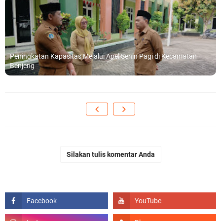
Peningkatan Kapasitas Melalui Apel Senin Pagi di Kecamatan
Benjeng
Silakan tulis komentar Anda