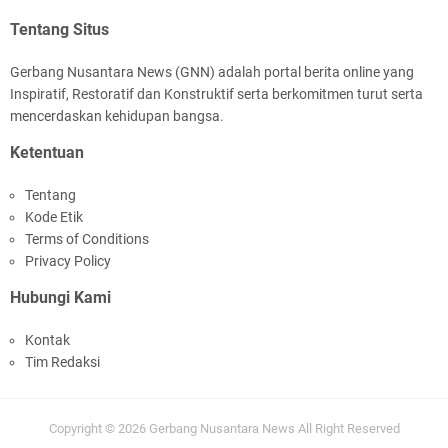
Tentang Situs
Gerbang Nusantara News (GNN) adalah portal berita online yang
Inspiratif, Restoratif dan Konstruktif serta berkomitmen turut serta
mencerdaskan kehidupan bangsa.
Ketentuan
Tentang
Kode Etik
Terms of Conditions
Privacy Policy
Hubungi Kami
Kontak
Tim Redaksi
Copyright ©
2026
Gerbang Nusantara News
All Right Reserved