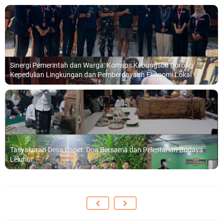
Sinergi Pemerintah dan Warga: Komsos Kebungson Dorong
Kepedulian Lingkungan dan Pemberdayaan Ekonomi Lokal
Tasyakuran Desa Dapet: Doa Bersama dan Pelestarian Budaya
Leluhur