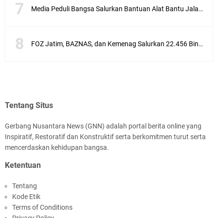
Media Peduli Bangsa Salurkan Bantuan Alat Bantu Jalan untuk Lansia
FOZ Jatim, BAZNAS, dan Kemenag Salurkan 22.456 Bingkisan Lebaran Yatim Serentak di Berbagai Daerah di Jawa Timur
Tentang Situs
Gerbang Nusantara News (GNN) adalah portal berita online yang
Inspiratif, Restoratif dan Konstruktif serta berkomitmen turut serta
mencerdaskan kehidupan bangsa.
Ketentuan
Tentang
Kode Etik
Terms of Conditions