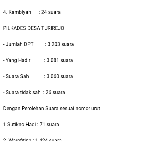
4. Kambiyah : 24 suara
PILKADES DESA TURIREJO
- Jumlah DPT : 3.203 suara
- Yang Hadir : 3.081 suara
- Suara Sah : 3.060 suara
- Suara tidak sah : 26 suara
Dengan Perolehan Suara sesuai nomor urut
1 Sutikno Hadi : 71 suara
2 Warofitina : 1.424 suara