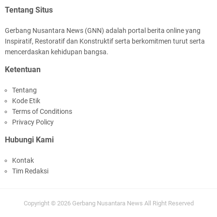
Tentang Situs
Gerbang Nusantara News (GNN) adalah portal berita online yang
Inspiratif, Restoratif dan Konstruktif serta berkomitmen turut serta
mencerdaskan kehidupan bangsa.
Ketentuan
Tentang
Kode Etik
Terms of Conditions
Privacy Policy
Hubungi Kami
Kontak
Tim Redaksi
Copyright ©
2026
Gerbang Nusantara News
All Right Reserved