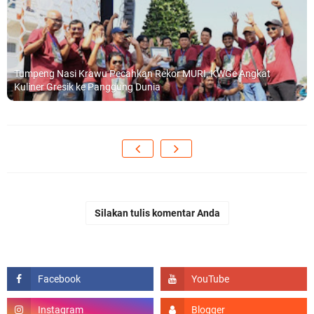
Tumpeng Nasi Krawu Pecahkan Rekor MURI, KWGe Angkat
Kuliner Gresik ke Panggung Dunia
Silakan tulis komentar Anda