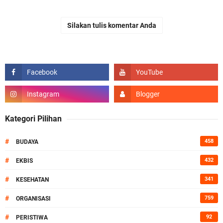
Silakan tulis komentar Anda
Kategori Pilihan
#
458
BUDAYA
#
432
EKBIS
#
341
KESEHATAN
#
759
ORGANISASI
#
92
PERISTIWA