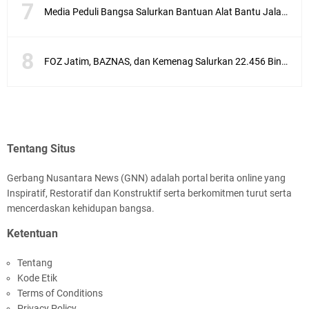
Media Peduli Bangsa Salurkan Bantuan Alat Bantu Jalan untuk Lansia
FOZ Jatim, BAZNAS, dan Kemenag Salurkan 22.456 Bingkisan Lebaran Yatim Serentak di Berbagai Daerah di Jawa Timur
Tentang Situs
Gerbang Nusantara News (GNN) adalah portal berita online yang
Inspiratif, Restoratif dan Konstruktif serta berkomitmen turut serta
mencerdaskan kehidupan bangsa.
Ketentuan
Tentang
Kode Etik
Terms of Conditions
Privacy Policy