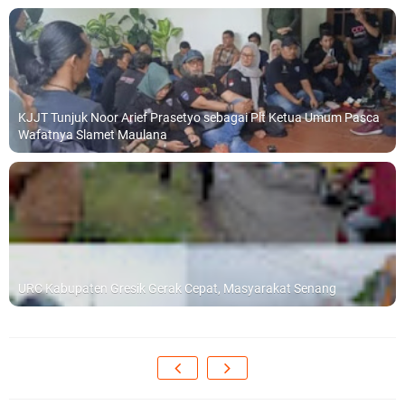
KJJT Tunjuk Noor Arief Prasetyo sebagai Plt Ketua Umum Pasca
Wafatnya Slamet Maulana
URC Kabupaten Gresik Gerak Cepat, Masyarakat Senang