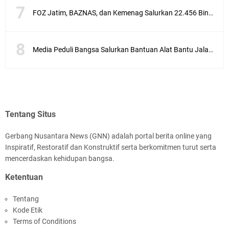
FOZ Jatim, BAZNAS, dan Kemenag Salurkan 22.456 Bingkisan Lebaran Yatim Serentak di Berbagai Daerah di Jawa Timur
Media Peduli Bangsa Salurkan Bantuan Alat Bantu Jalan untuk Lansia
Tentang Situs
Gerbang Nusantara News (GNN) adalah portal berita online yang
Inspiratif, Restoratif dan Konstruktif serta berkomitmen turut serta
mencerdaskan kehidupan bangsa.
Ketentuan
Tentang
Kode Etik
Terms of Conditions