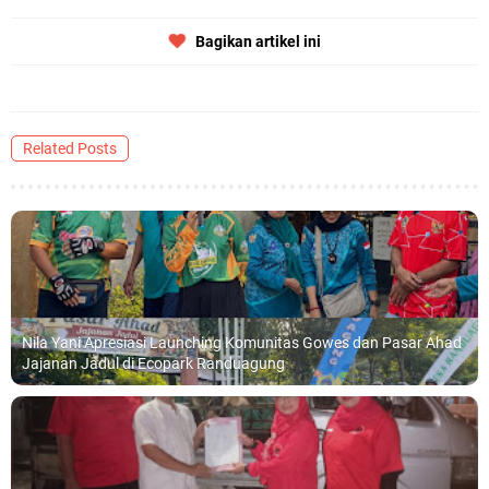
Bagikan artikel ini
Related Posts
Nila Yani Apresiasi Launching Komunitas Gowes dan Pasar Ahad
Jajanan Jadul di Ecopark Randuagung