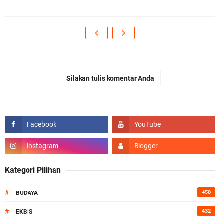
Silakan tulis komentar Anda
Kategori Pilihan
#
458
BUDAYA
#
432
EKBIS