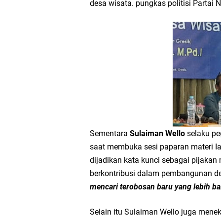
desa wisata. pungkas politisi Partai 
Sementara
Sulaiman Wello
selaku pe
saat membuka sesi paparan materi I
dijadikan kata kunci sebagai pijakan
berkontribusi dalam pembangunan d
mencari terobosan baru yang lebih bai
Selain itu Sulaiman Wello juga men