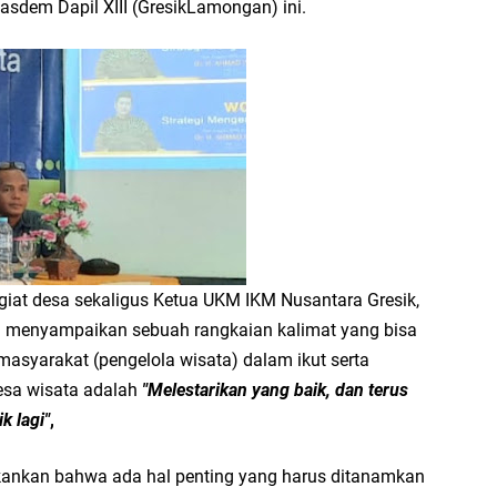
Nasdem Dapil XIII (GresikLamongan) ini.
giat desa sekaligus Ketua UKM IKM Nusantara Gresik,
a menyampaikan sebuah rangkaian kalimat yang bisa
 masyarakat (pengelola wisata) dalam ikut serta
esa wisata adalah
"Melestarikan yang baik, dan terus
k lagi"
,
ekankan bahwa ada hal penting yang harus ditanamkan