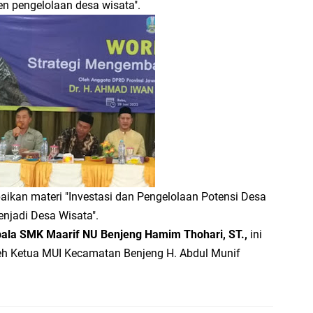
 pengelolaan desa wisata".
kan materi "Investasi dan Pengelolaan Potensi Desa
njadi Desa Wisata".
ala SMK Maarif NU Benjeng Hamim Thohari, ST.,
ini
leh Ketua MUI Kecamatan Benjeng H. Abdul Munif