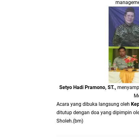
managemen
Setyo Hadi Pramono, ST.,
menyampai
Me
Acara yang dibuka langsung oleh
Kep
ditutup dengan doa yang dipimpin o
Sholeh.(bm)