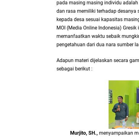
pada masing masing individu adalah 
dan rasa memiliki terhadap desanya s
kepada desa sesuai kapasitas masin
MOI (Media Online Indonesia) Gresik 
memanfaatkan waktu sebaik mungkin 
pengetahuan dari dua nara sumber la
Adapun materi dijelaskan secara ga
sebagai berikut :
Murjito, SH.,
menyampaikan ma