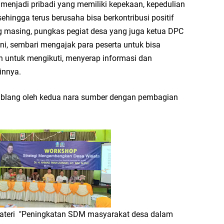
menjadi pribadi yang memiliki kepekaan, kepedulian
ehingga terus berusaha bisa berkontribusi positif
g masing, pungkas pegiat desa yang juga ketua DPC
ini, sembari mengajak para peserta untuk bisa
untuk mengikuti, menyerap informasi dan
innya.
mblang oleh kedua nara sumber dengan pembagian
teri "Peningkatan SDM masyarakat desa dalam