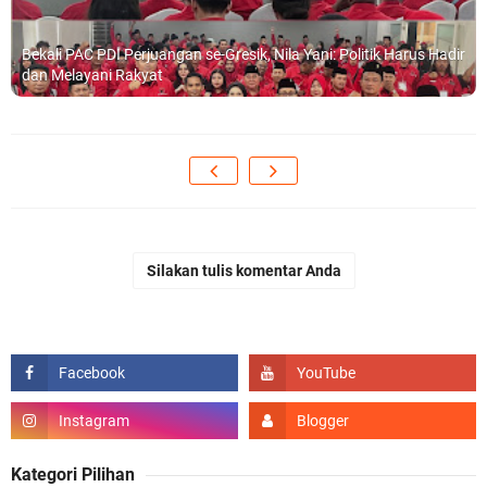
Bekali PAC PDI Perjuangan se-Gresik, Nila Yani: Politik Harus Hadir
dan Melayani Rakyat
Silakan tulis komentar Anda
Kategori Pilihan