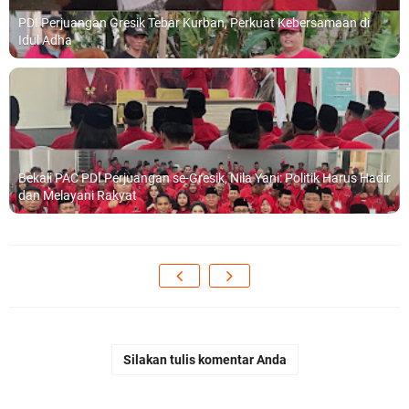
PDI Perjuangan Gresik Tebar Kurban, Perkuat Kebersamaan di
Idul Adha
Bekali PAC PDI Perjuangan se-Gresik, Nila Yani: Politik Harus Hadir
dan Melayani Rakyat
Silakan tulis komentar Anda