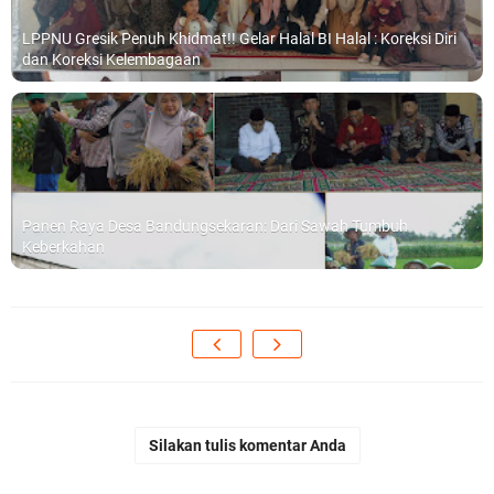
LPPNU Gresik Penuh Khidmat!! Gelar Halal BI Halal : Koreksi Diri
dan Koreksi Kelembagaan
Panen Raya Desa Bandungsekaran: Dari Sawah Tumbuh
Keberkahan
Silakan tulis komentar Anda