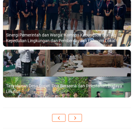
Sinergi Pemerintah dan Warga: Komsos Kebungson Dorong
Kepedulian Lingkungan dan Pemberdayaan Ekonomi Lokal
Tasyakuran Desa Dapet: Doa Bersama dan Pelestarian Budaya
Leluhur