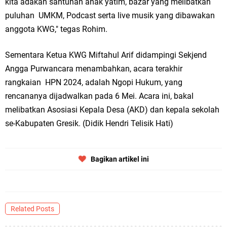
kita adakan santunan anak yatim, bazar yang melibatkan
puluhan UMKM, Podcast serta live musik yang dibawakan
anggota KWG," tegas Rohim.
Sementara Ketua KWG Miftahul Arif didampingi Sekjend
Angga Purwancara menambahkan, acara terakhir
rangkaian HPN 2024, adalah Ngopi Hukum, yang
rencananya dijadwalkan pada 6 Mei. Acara ini, bakal
melibatkan Asosiasi Kepala Desa (AKD) dan kepala sekolah
se-Kabupaten Gresik. (Didik Hendri Telisik Hati)
Bagikan artikel ini
Related Posts