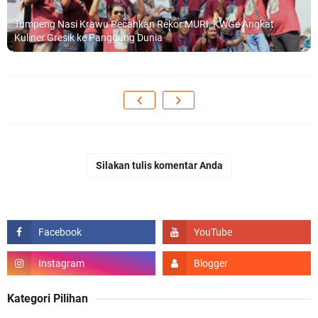
Tumpeng Nasi Krawu Pecahkan Rekor MURI, KWGe Angkat
Kuliner Gresik ke Panggung Dunia
Silakan tulis komentar Anda
Kategori Pilihan