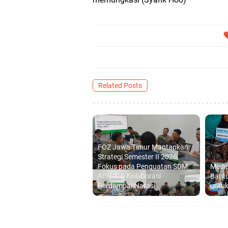
Related Posts
FOZ Jawa Timur Mantapkan
Strategi Semester II 2026,
Fokus pada Penguatan SDM
Media
Amil dan Kolaborasi
Bantu
BerdampakNarasi
untuk