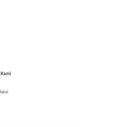
 Kami
daksi