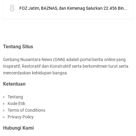
FOZ Jatim, BAZNAS, dan Kemenag Salurkan 22.456 Bingkisan Lebaran Yatim Serentak di Berbagai Daerah di Jawa Timur
Tentang Situs
Gerbang Nusantara News (GNN) adalah portal berita online yang
Inspiratif, Restoratif dan Konstruktif serta berkomitmen turut serta
mencerdaskan kehidupan bangsa.
Ketentuan
Tentang
Kode Etik
Terms of Conditions
Privacy Policy
Hubungi Kami