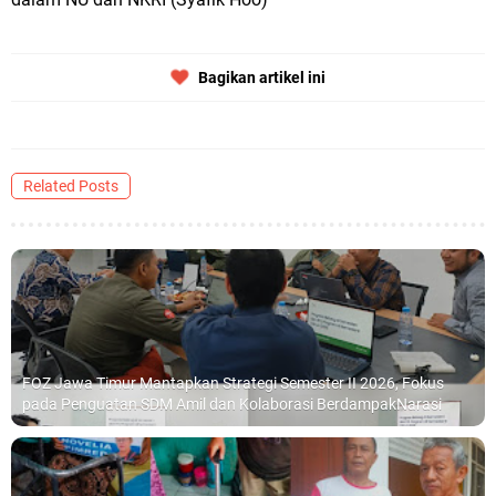
Bagikan artikel ini
Related Posts
FOZ Jawa Timur Mantapkan Strategi Semester II 2026, Fokus
pada Penguatan SDM Amil dan Kolaborasi BerdampakNarasi