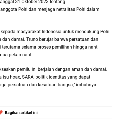
anggal 31 Oktober 2023 tentang
ggota Polri dan menjaga netralitas Polri dalam
u kepada masyarakat Indonesia untuk mendukung Polri
n dan damai. Truno berujar bahwa persatuan dan
gi terutama selama proses pemilihan hingga nanti
dua pekan nanti.
kseskan pemilu ini berjalan dengan aman dan damai.
isu hoax, SARA, politik identitas yang dapat
ga persatuan dan kesatuan bangsa," imbuhnya.
Bagikan artikel ini